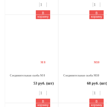
В
В
корзину
корзину
М 8
М10
Соединительная скоба М 8
Соединительная скоба М10
53 руб. (шт)
68 руб. (шт
В
В
корзину
корзину