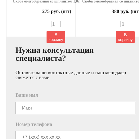
Скоба омегообразная со шплинтом 1,0т.
Скоба омегообразная со шплинтом
275 руб. (шт)
380 руб. (шт
В
В
корзину
корзину
Нужна консультация
специалиста?
Оставьте ваши контактные данные и наш менеджер
свяжется с вами
Ваше имя
Номер телефона