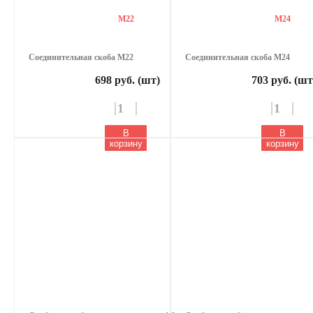
М22
М24
Соединительная скоба М22
Соединительная скоба М24
698 руб. (шт)
703 руб. (шт
В
В
корзину
корзину