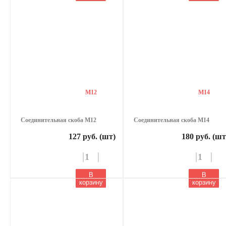
М12
М14
Соединительная скоба М12
Соединительная скоба М14
127 руб. (шт)
180 руб. (шт
В
В
корзину
корзину