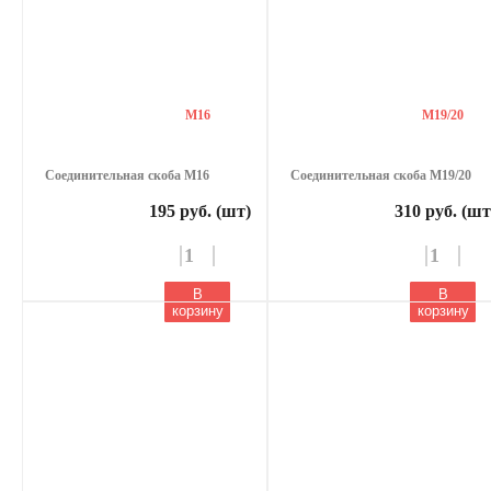
М16
М19/20
Соединительная скоба М16
Соединительная скоба М19/20
195 руб. (шт)
310 руб. (шт
В
В
корзину
корзину