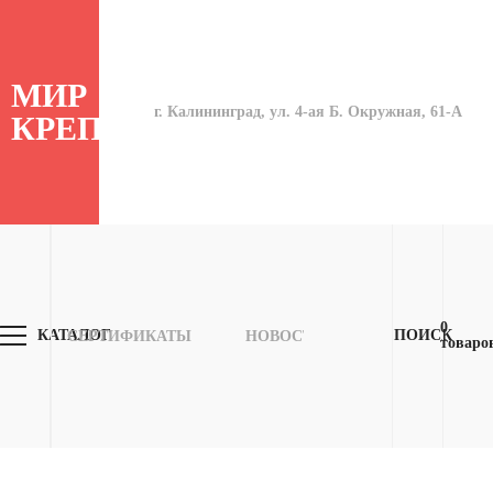
МИР
г. Калининград, ул. 4-ая Б. Окружная, 61-А
КРЕПЕЖА
0
КАТАЛОГ
ПОИСК
СЕРТИФИКАТЫ
НОВОСТИ
ОПЛАТА
товаро