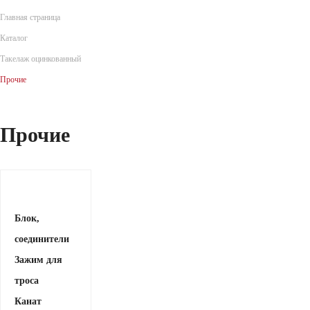
Главная страница
Каталог
Такелаж оцинкованный
Прочие
Прочие
Блок,
соединители
Зажим для
троса
Канат