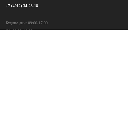
+7 (4012) 34-28-18
Будние дни: 09:00-17:00
Сб: 09:00-14:00
Вс: Выходной