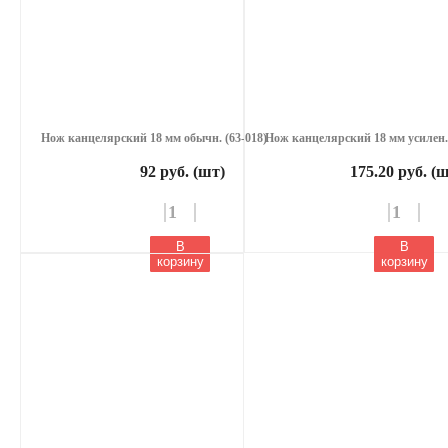
Нож канцелярский 18 мм обычн. (63-018)
Нож канцелярский 18 мм усилен. 
92 руб. (шт)
175.20 руб. (
В
В
корзину
корзину