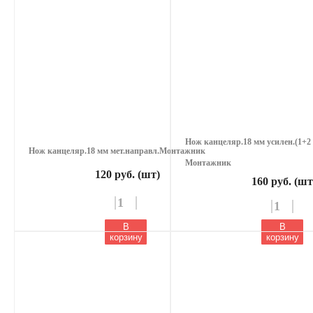
Нож канцеляр.18 мм усилен.(1+2 
Нож канцеляр.18 мм мет.направл.Монтажник
Монтажник
120 руб. (шт)
160 руб. (шт
В
В
корзину
корзину