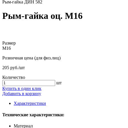
Рым-гайка ДИН 582
Рым-гайка оц. М16
Размер
М16
Розничная цена (для физ.лиц)
205 руб./шт
Количество
шт
Купить в один клик
Добавить в корзину
Характеристики
Технические характеристики:
Материал