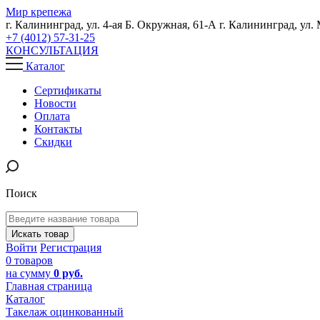
Мир крепежа
г. Калининград, ул. 4-ая Б. Окружная, 61-А
г. Калининград, ул.
+7 (4012) 57-31-25
КОНСУЛЬТАЦИЯ
Каталог
Сертификаты
Новости
Оплата
Контакты
Скидки
Поиск
Искать товар
Войти
Регистрация
0 товаров
на сумму
0 руб.
Главная страница
Каталог
Такелаж оцинкованный