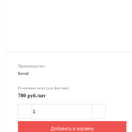
Производство
Китай
Розничная цена (для физ.лиц)
780 руб./шт
Добавить в корзину