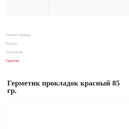
Главная страница
Каталог
Автохимия
Герметик
Герметик прокладок красный 85
гр.